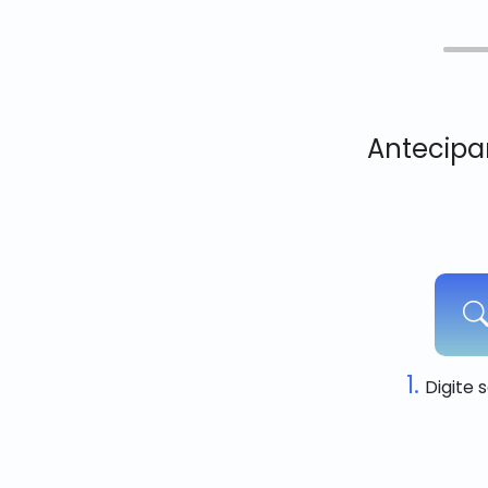
Antecipa
1.
Digite 