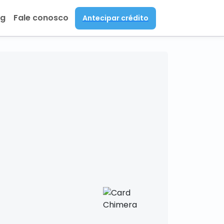
og
Fale conosco
Antecipar crédito