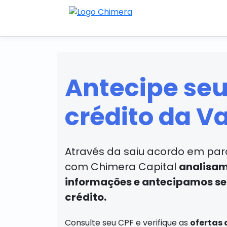
Antecipe se
crédito da Va
Através da saiu acordo em par
com Chimera Capital
analisam
informações e antecipamos s
crédito.
Consulte seu CPF e verifique as
ofertas 