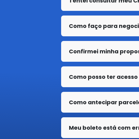
Tentei consultar meu C
Como faço para negoci
Confirmei minha propo
Como posso ter acesso
Como antecipar parcel
Meu boleto está com er