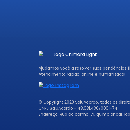
Ajudamos você a resolver suas pendências fi
Atendimento rápido, online e humanizado!
© Copyright 2023 SaiuAcordo, todos os direit
CNPJ SaiuAcordo - 48.031.436/0001-74
Endereço: Rua do carmo, 71, quinto andar. Rio