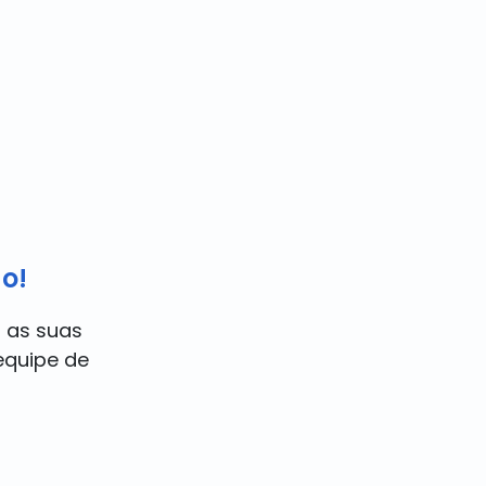
o!
 as suas
quipe de