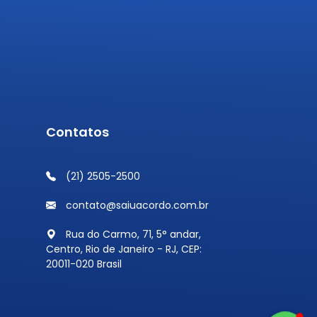
Contatos
(21) 2505-2500
contato@saiuacordo.com.br
Rua do Carmo, 71, 5° andar,
Centro, Rio de Janeiro - RJ, CEP:
20011-020 Brasil