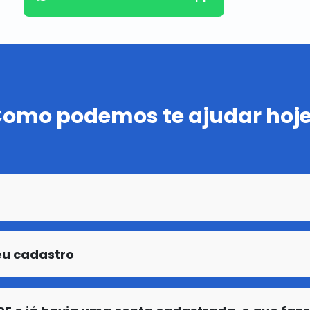
omo podemos te ajudar hoj
eu cadastro