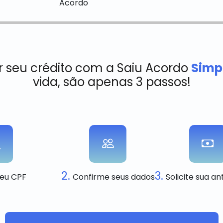
r seu crédito com a Saiu Acordo
Simpl
vida, são apenas 3 passos!
2.
3.
seu CPF
Confirme seus dados
Solicite sua a