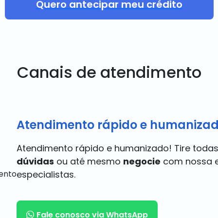
Quero antecipar meu crédito
Canais de atendimento
Atendimento rápido e humanizad
Atendimento rápido e humanizado! Tire todas
dúvidas
ou até mesmo
negocie
com nossa e
especialistas.
Fale conosco via WhatsApp